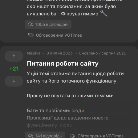
скріншот та посилання, за яким було
виявлено баг. Фіксуватимемо
1055 відповідей
Обговорення VGTimes
Missiya
8 липня 2023
Оновлено 7 серпня 2026
Питання роботи сайту
+21
У цій темі ставимо питання щодо роботи
сайту та його поточного функціоналу.
Прошу не плутати з іншими темами:
Баги та проблеми:
сюди
Пропозиції щодо введення нового
функціоналу:
сюди
141 відповідь
Обговорення VGTimes