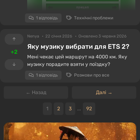
1 відповідь
Технічні проблеми
Nenya
22 січня 2026
Оновлено 3 червня 2026
Яку музику вибрати для ETS 2?
+2
Мені чекає цей маршрут на 4000 км. Яку
музику порадите взяти у поїздку?
1 відповідь
Розмови про все
← Назад
Далі →
1
2
3
...
92