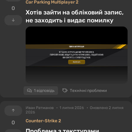
Car Parking Multiplayer 2
0
Хотів зайти на обліковий запис,
не заходить і видає помилку
1 відповідь
Технічні проблеми
Иван Ратманов
1 липня 2026
Оновлено 2 липня
2026
Counter-Strike 2
0
Проблема з текстурами