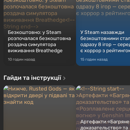
Безкоштовно: у Steam
У Steam назавжди
розпочалася безкоштовна
безкоштовними ста
роздача симулятора
одразу 8 ігор — сере
виживання Breathedge
є хоррор з рейтинго
10 годин назад
15 годин назад
Гайди та інструкції
Артефакти «Багряне
доказательство» та