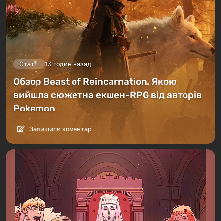
Статті
13 годин назад
Обзор Beast of Reincarnation. Якою
вийшла сюжетна екшен-RPG від авторів
Pokemon
Залишити коментар