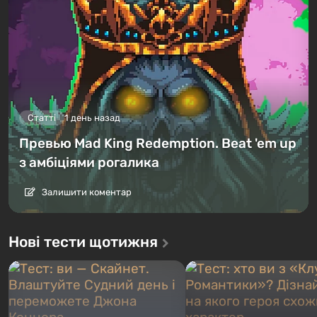
Статті
1 день назад
Превью Mad King Redemption. Beat 'em up
з амбіціями рогалика
Залишити коментар
Нові тести щотижня