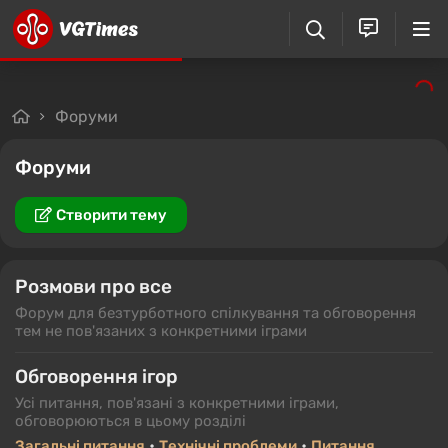
Форуми
Форуми
Створити тему
Розмови про все
Форум для безтурботного спілкування та обговорення
тем не пов'язаних з конкретними іграми
Обговорення ігор
Усі питання, пов'язані з конкретними іграми,
обговорюються в цьому розділі
•
•
Загальні питання
Технічні проблеми
Питання