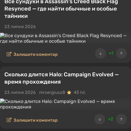
Все сундуки в Assassin's Creed Black Flag
Resynced — где найти обычные и особые
тайники
23 липня 2026
+1
Залишити коментар
Сколько длится Halo: Campaign Evolved —
время прохождения
23 липня 2026
mrsergiusz8
43 lvl.
+2
Залишити коментар