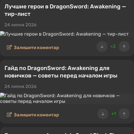
Лучшие герои в DragonSword: Awakening —
тир-лист
24 липня 2026
+2
Залишити коментар
Гайд по DragonSword: Awakening для
новичков — советы перед началом игры
24 липня 2026
+1
Залишити коментар