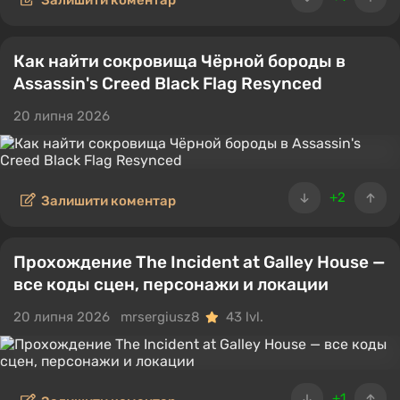
Залишити коментар
Как найти сокровища Чёрной бороды в
Assassin's Creed Black Flag Resynced
20 липня 2026
+2
Залишити коментар
Прохождение The Incident at Galley House —
все коды сцен, персонажи и локации
20 липня 2026
mrsergiusz8
43 lvl.
+1