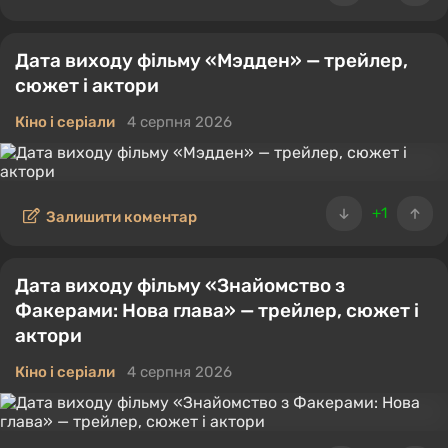
Дата виходу фільму «Мэдден» — трейлер,
сюжет і актори
Кіно і серіали
4 серпня 2026
+1
Залишити коментар
Дата виходу фільму «Знайомство з
Факерами: Нова глава» — трейлер, сюжет і
актори
Кіно і серіали
4 серпня 2026