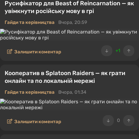
Русифікатор для Beast of Reincarnation — як
увімкнути російську мову в грі
Гайди та керівництва
Вчора, 20:59
+1
Залишити коментар
Кооператив в Splatoon Raiders — як грати
онлайн та по локальній мережі
Гайди та керівництва
Вчора, 01:34
0
Залишити коментар