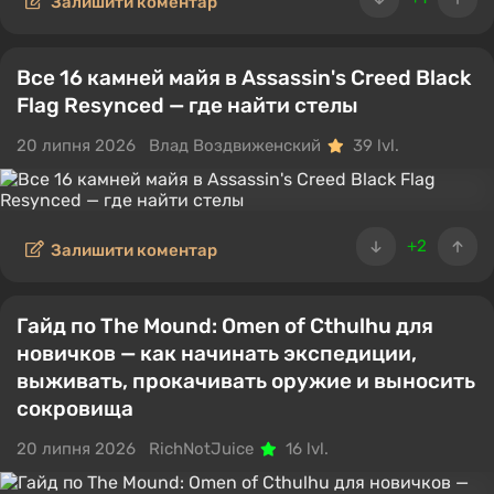
Залишити коментар
Все 16 камней майя в Assassin's Creed Black
Flag Resynced — где найти стелы
20 липня 2026
Влад Воздвиженский
39 lvl.
+2
Залишити коментар
Гайд по The Mound: Omen of Cthulhu для
новичков — как начинать экспедиции,
выживать, прокачивать оружие и выносить
сокровища
20 липня 2026
RichNotJuice
16 lvl.