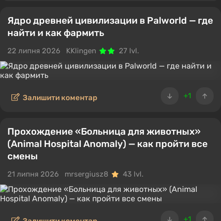
Ядро древней цивилизации в Palworld — где
найти и как фармить
22 липня 2026
KKlingen
27 lvl.
+1
Залишити коментар
Прохождение «Больница для животных»
(Animal Hospital Anomaly) — как пройти все
смены
21 липня 2026
mrsergiusz8
43 lvl.
+1