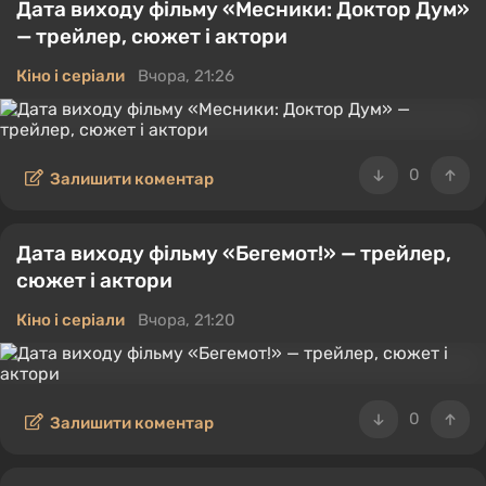
Дата виходу фільму «Месники: Доктор Дум»
— трейлер, сюжет і актори
Кіно і серіали
Вчора, 21:26
0
Залишити коментар
Дата виходу фільму «Бегемот!» — трейлер,
сюжет і актори
Кіно і серіали
Вчора, 21:20
0
Залишити коментар