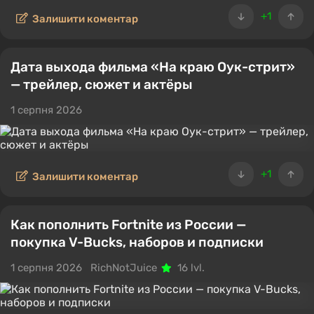
+1
Залишити коментар
Дата выхода фильма «На краю Оук-стрит»
— трейлер, сюжет и актёры
1 серпня 2026
+1
Залишити коментар
Как пополнить Fortnite из России —
покупка V-Bucks, наборов и подписки
1 серпня 2026
RichNotJuice
16 lvl.