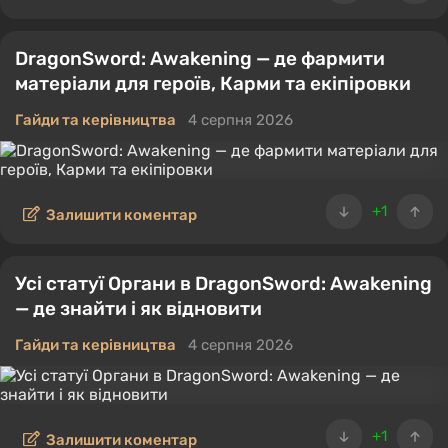
DragonSword: Awakening — де фармити
матеріали для героїв, Карми та екіпіровки
Гайди та керівництва
4 серпня 2026
+1
Залишити коментар
Усі статуї Органи в DragonSword: Awakening
— де знайти і як відновити
Гайди та керівництва
4 серпня 2026
+1
Залишити коментар