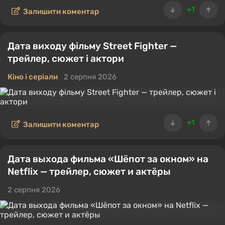
+1
Залишити коментар
Дата виходу фільму Street Fighter —
трейлер, сюжет і актори
Кіно і серіали
2 серпня 2026
+1
Залишити коментар
Дата выхода фильма «Шёпот за окном» на
Netflix — трейлер, сюжет и актёры
2 серпня 2026