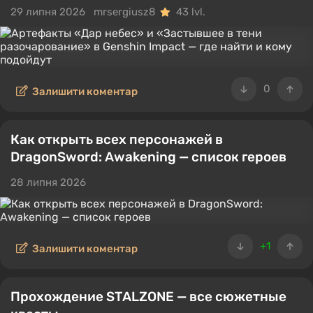
29 липня 2026
mrsergiusz8
43 lvl.
0
Залишити коментар
Как открыть всех персонажей в
DragonSword: Awakening — список героев
28 липня 2026
+1
Залишити коментар
Прохождение STALZONE — все сюжетные