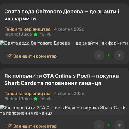
Свята вода Світового Дерева — де знайти і
як фармити
Гайди та керівництва
4 серпня 2026
RichNotJuice
16 lvl.
+1
Залишити коментар
Як поповнити GTA Online з Росії — покупка
Shark Cards та поповнення гаманця
Гайди та керівництва
4 серпня 2026
RichNotJuice
16 lvl.
+1
Залишити коментар