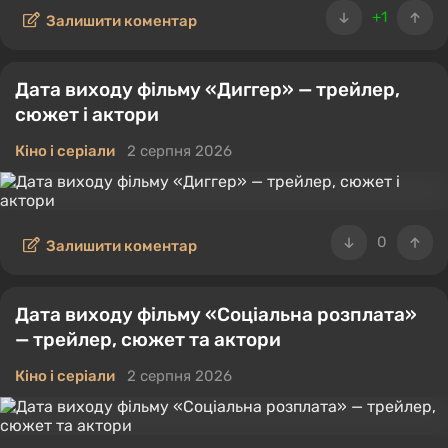
+1
Залишити коментар
Дата виходу фільму «Диггер» — трейлер,
сюжет і актори
Кіно і серіали
2 серпня 2026
0
Залишити коментар
Дата виходу фільму «Соціальна розплата»
— трейлер, сюжет та актори
Кіно і серіали
2 серпня 2026