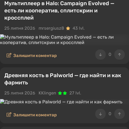
Мультиплеер в Halo: Campaign Evolved —
есть ли кооператив, сплитскрин и
кроссплей
25 липня 2026
mrsergiusz8
43 lvl.
0
Залишити коментар
Древняя кость в Palworld — где найти и как
фармить
25 липня 2026
KKlingen
27 lvl.
0
Залишити коментар