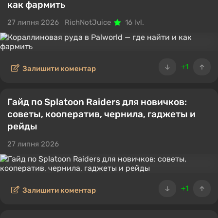
как фармить
27 липня 2026
RichNotJuice
16 lvl.
+1
Залишити коментар
Гайд по Splatoon Raiders для новичков:
советы, кооператив, чернила, гаджеты и
рейды
27 липня 2026
+1
Залишити коментар