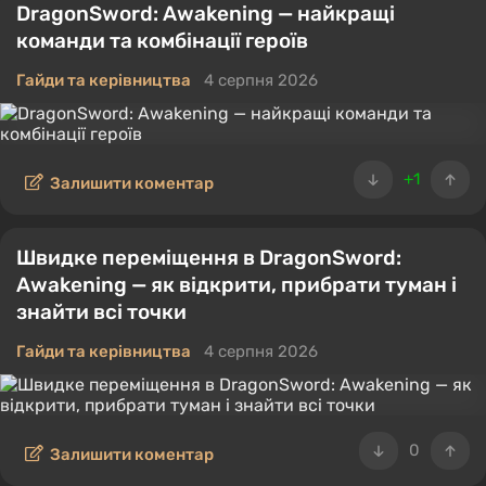
DragonSword: Awakening — найкращі
команди та комбінації героїв
Гайди та керівництва
4 серпня 2026
+1
Залишити коментар
Швидке переміщення в DragonSword:
Awakening — як відкрити, прибрати туман і
знайти всі точки
Гайди та керівництва
4 серпня 2026
0
Залишити коментар