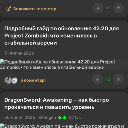
+1
Залишити коментар
Подробный гайд по обновлению 42.20 для
Project Zomboid: что изменилось в
стабильной версии
31 липня 2026
+2
3 коментарі
DragonSword: Awakening — как быстро
прокачаться и повысить уровень
30 липня 2026
KKlingen
27 lvl.