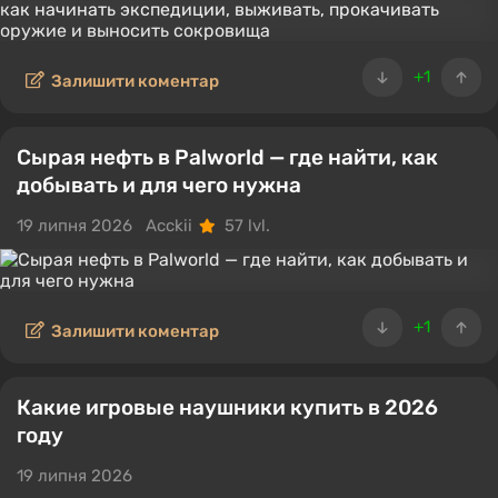
+1
Залишити коментар
Сырая нефть в Palworld — где найти, как
добывать и для чего нужна
19 липня 2026
Acckii
57 lvl.
+1
Залишити коментар
Какие игровые наушники купить в 2026
году
19 липня 2026