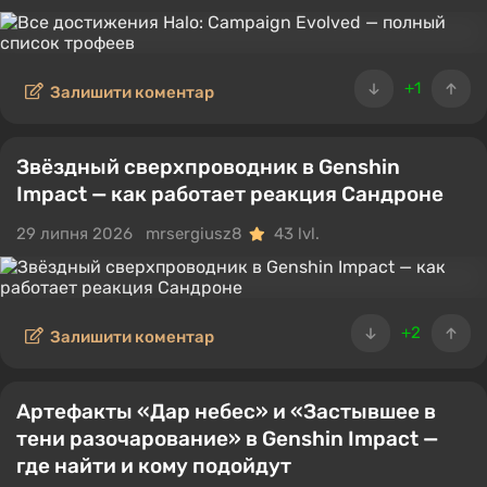
+1
Залишити коментар
Звёздный сверхпроводник в Genshin
Impact — как работает реакция Сандроне
29 липня 2026
mrsergiusz8
43 lvl.
+2
Залишити коментар
Артефакты «Дар небес» и «Застывшее в
тени разочарование» в Genshin Impact —
где найти и кому подойдут