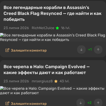
Все легендарные корабли в Assassin's
Creed Black Flag Resynced — где найти и как
победить
23 липня 2026
RichNotJuice
16 lvl.
+1
Залишити коментар
Все черепа в Halo: Campaign Evolved —
какие эффекты дают и как работают
23 липня 2026
mrsergiusz8
43 lvl.
+2
Залишити коментар