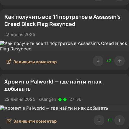
Как получить все 11 портретов в Assassin's
Creed Black Flag Resynced
23 липня 2026
+2
Залишити коментар
Хромит в Palworld — где найти и как
добывать
22 липня 2026
KKlingen
27 lvl.
+1
Залишити коментар