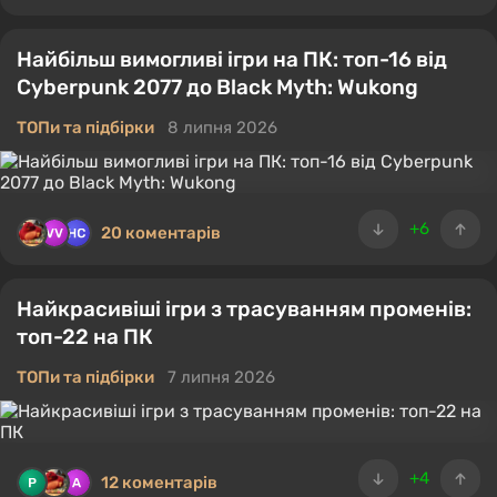
Найбільш вимогливі ігри на ПК: топ-16 від
Cyberpunk 2077 до Black Myth: Wukong
ТОПи та підбірки
8 липня 2026
+6
20 коментарів
Найкрасивіші ігри з трасуванням променів:
топ-22 на ПК
ТОПи та підбірки
7 липня 2026
+4
12 коментарів