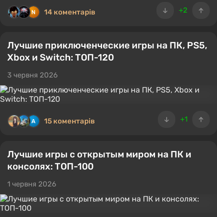
+2
14 коментарів
Лучшие приключенческие игры на ПК, PS5,
Xbox и Switch: ТОП-120
3 червня 2026
+1
15 коментарів
Лучшие игры с открытым миром на ПК и
консолях: ТОП-100
1 червня 2026