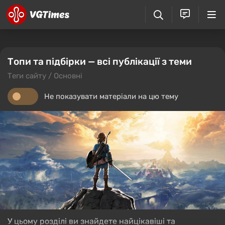
Топи та підбірки — всі публікації з теми
Теги сайту / Основні
Не показувати матеріали на цю тему
У цьому розділі ви знайдете найцікавіші та