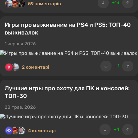
+13
59 коментарів
Игры про выживание на PS4 и PS5: ТОП-40
выживалок
1 червня 2026
+1
2 коментарі
Лучшие игры про охоту для ПК и консолей:
ТОП-30
28 трав. 2026
+4
4 коментарі