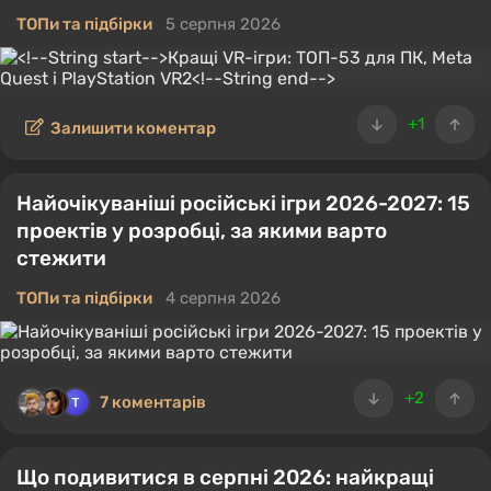
ТОПи та підбірки
5 серпня 2026
+1
Залишити коментар
Найочікуваніші російські ігри 2026-2027: 15
проектів у розробці, за якими варто
стежити
ТОПи та підбірки
4 серпня 2026
+2
7 коментарів
Що подивитися в серпні 2026: найкращі