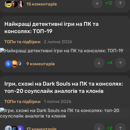
+12
15 коментарів
Найкращі детективні ігри на ПК та
консолях: ТОП-19
ТОПи та підбірки
2 липня 2026
+4
9 коментарів
Ігри, схожі на Dark Souls на ПК та консолях:
топ-20 соулслайк аналогів та клонів
ТОПи та підбірки
1 липня 2026
+2
17 коментарів