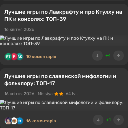
Лучшие игры по Лавкрафту и про Ктулху на
ПК и консолях: ТОП-39
16 квітня 2026
+4
10 коментарів
Лучшие игры по славянской мифологии и
фольклору: ТОП-17
16 квітня 2026
Missiya
64 lvl.
+1
16 коментарів