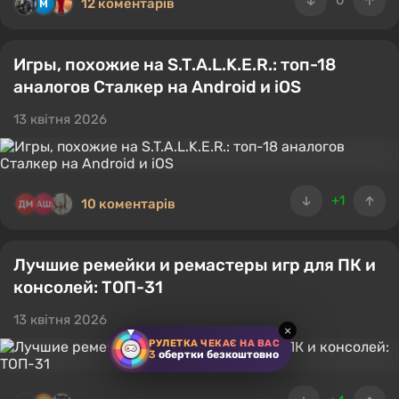
0
12 коментарів
Игры, похожие на S.T.A.L.K.E.R.: топ-18
аналогов Сталкер на Android и iOS
13 квітня 2026
+1
10 коментарів
Лучшие ремейки и ремастеры игр для ПК и
консолей: ТОП-31
13 квітня 2026
×
РУЛЕТКА ЧЕКАЄ НА ВАС
3
обертки безкоштовно