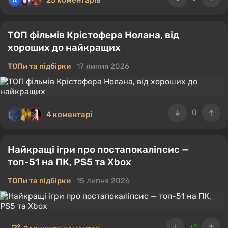
25 коментарів
ТОП фільмів Крістофера Нолана, від
хороших до найкращих
ТОПи та підбірки
17 липня 2026
0
4 коментарі
Найкращі ігри про постапокаліпсис —
топ-51 на ПК, PS5 та Xbox
ТОПи та підбірки
15 липня 2026
+1