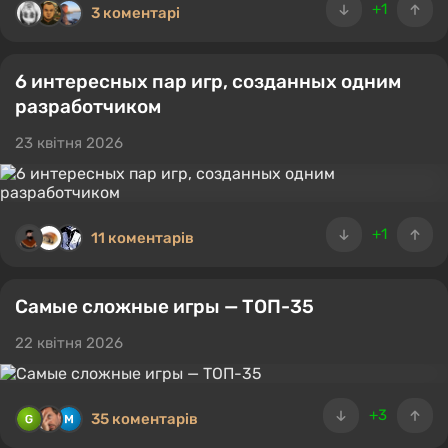
+1
3 коментарі
6 интересных пар игр, созданных одним
разработчиком
23 квітня 2026
+1
11 коментарів
Самые сложные игры — ТОП-35
22 квітня 2026
+3
35 коментарів