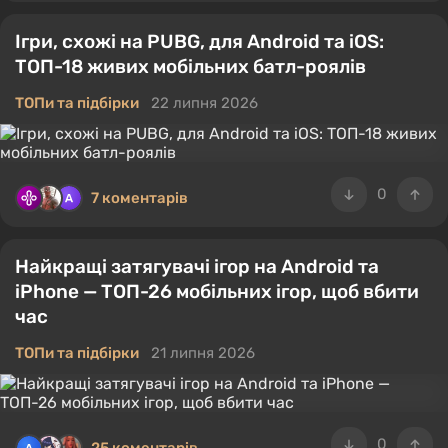
Ігри, схожі на PUBG, для Android та iOS:
ТОП-18 живих мобільних батл-роялів
ТОПи та підбірки
22 липня 2026
0
7 коментарів
Найкращі затягувачі ігор на Android та
iPhone — ТОП-26 мобільних ігор, щоб вбити
час
ТОПи та підбірки
21 липня 2026
0