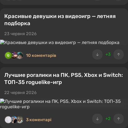
Красивые девушки из видеоигр — летняя
подборка
23 червня 2026
+3
10 коментарів
Лучшие рогалики на ПК, PS5, Xbox и Switch:
ТОП-35 roguelike-игр
22 червня 2026
+2
3 коментарі