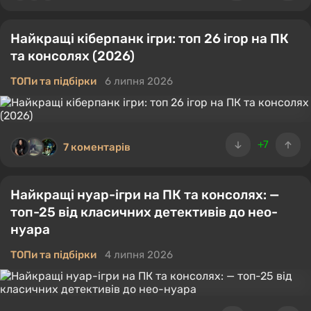
Найкращі кіберпанк ігри: топ 26 ігор на ПК
та консолях (2026)
ТОПи та підбірки
6 липня 2026
+7
7 коментарів
Найкращі нуар-ігри на ПК та консолях: —
топ-25 від класичних детективів до нео-
нуара
ТОПи та підбірки
4 липня 2026