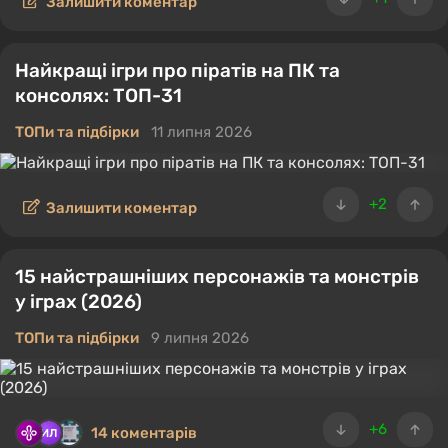
Залишити коментар
Найкращі ігри про піратів на ПК та
консолях: ТОП-31
ТОПи та підбірки
11 липня 2026
+2
Залишити коментар
15 найстрашніших персонажів та монстрів
у іграх (2026)
ТОПи та підбірки
9 липня 2026
+6
14 коментарів