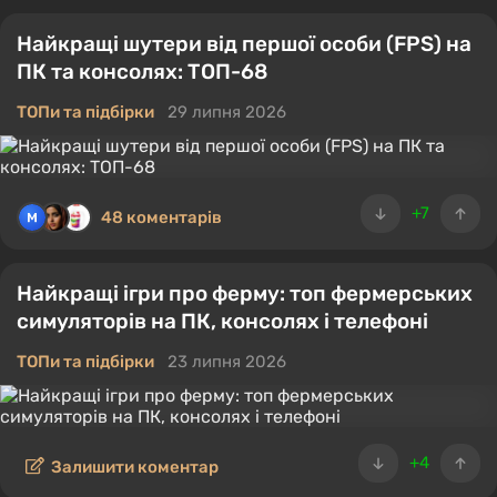
Найкращі шутери від першої особи (FPS) на
ПК та консолях: ТОП-68
ТОПи та підбірки
29 липня 2026
+7
48 коментарів
Найкращі ігри про ферму: топ фермерських
симуляторів на ПК, консолях і телефоні
ТОПи та підбірки
23 липня 2026
+4
Залишити коментар