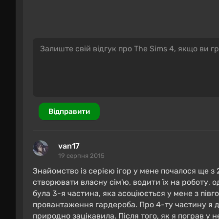
Відправити
van17
19 серпня 2015
Знайомство із серією ігор у мене почалося ще з 
створювати власну сім'ю, водити їх на роботу, о
була 3-я частина, яка асоціюється у мене з пів
В Sims 4 нет единого открытого пространства
провантаження гардероба. Про 4-ту частину я д
мегаполис, небольшой город, малоэтажный пр
природно зацікавила. Після того, як я пограв у 