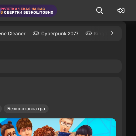
РУЛЕТКА ЧЕКАЄ НА ВАС
3
ОБЕРТКИ БЕЗКОШТОВНО
ene Cleaner
Cyberpunk 2077
Kingdom Come: De
Безкоштовна гра