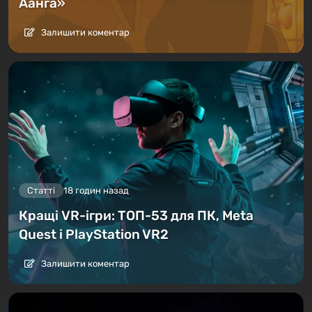
Аанга»
Залишити коментар
Статті
18 годин назад
Кращі VR-ігри: ТОП-53 для ПК, Meta
Quest і PlayStation VR2
Залишити коментар