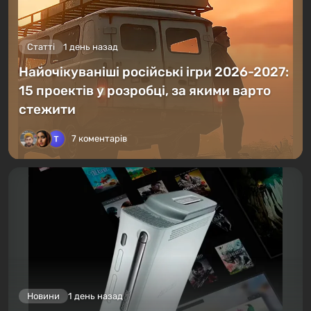
Статті
1 день назад
Найочікуваніші російські ігри 2026-2027:
15 проектів у розробці, за якими варто
стежити
7 коментарів
Новини
1 день назад