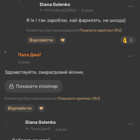
Diana Golenko
MrProRock(33RU)
2 роки
Я їх і так зароблю, хай фармлять, не шкода)
Коментар був перекладений
Показати оригінал (RU)
Відповісти
1
Папа Джо❗
2 роки
Здравствуйте, смарагдовий вісник.
Показати спойлер
Коментар був перекладений
Показати оригінал (RU)
Відповісти
Diana Golenko
Папа Джо❗
2 роки