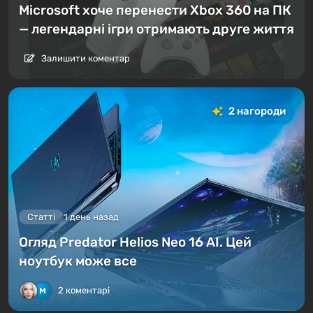
Microsoft хоче перенести Xbox 360 на ПК
— легендарні ігри отримають друге життя
Залишити коментар
2 нагороди
Статті
1 день назад
Огляд Predator Helios Neo 16 AI. Цей
ноутбук може все
2 коментарі