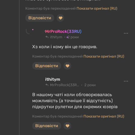
Коментар був перекладений
Показати оригінал (RU)
Відповісти
MrProRock(33RU)
ithitym
2 роки
Хз коли і кому він це говорив.
Коментар був перекладений
Показати оригінал (RU)
Відповісти
ithitym
MrProRock(33RU)
2 роки
В нашому чаті коли обговорювалась
можливість (а точніше її відсутність)
підкрутки рулетки для окремих юзерів
Коментар був перекладений
Показати оригінал (RU)
Відповісти