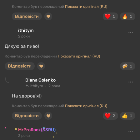
Коментар був перекладений
Показати оригінал (RU)
Відповісти
1
1
ithitym
2 роки
Дякую за пиво!
Коментар був перекладений
Показати оригінал (RU)
Відповісти
1
Diana Golenko
ithitym
2 роки
На здоров'я!)
Коментар був перекладений
Показати оригінал (RU)
Відповісти
2
1
MrProRock(33RU)
2 роки