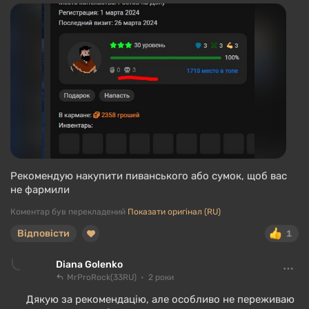
Рекомендую накупити пиванського або сумок, щоб вас
не фармили
Коментар був перекладений
Показати оригінал (RU)
Відповісти
1
Diana Golenko
MrProRock(33RU)
2 роки
Дякую за рекомендацію, але особливо не переживаю