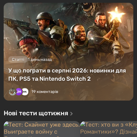
Статті
1 день назад
У що пограти в серпні 2026: новинки для
ПК, PS5 та Nintendo Switch 2
19 коментарів
Нові тести щотижня