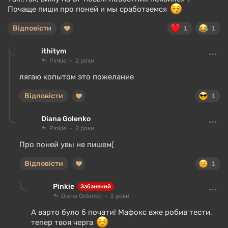
Почаще пиши про поней и мы сработаемся
Відповісти
1
1
ithitym
Pinkie
2 роки
лягаю копытом это пожелание
Відповісти
1
Diana Golenko
Pinkie
2 роки
Про поней увы не пишем(
Відповісти
1
Pinkie
Забанений
Diana Golenko
2 роки
А варто було б почати! Мафокс вже робив тести,
тепер твоя черга