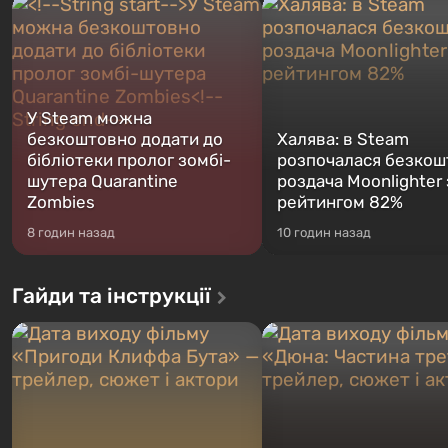
У Steam можна
безкоштовно додати до
Халява: в Steam
бібліотеки пролог зомбі-
розпочалася безкош
шутера Quarantine
роздача Moonlighter 
Zombies
рейтингом 82%
8 годин назад
10 годин назад
Гайди та інструкції