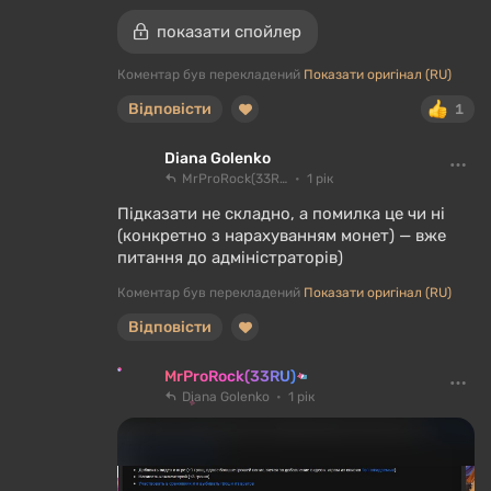
показати спойлер
Коментар був перекладений
Показати оригінал (RU)
Відповісти
1
Diana Golenko
MrProRock(33RU)
1 рік
Підказати не складно, а помилка це чи ні
(конкретно з нарахуванням монет) — вже
питання до адміністраторів)
Коментар був перекладений
Показати оригінал (RU)
Відповісти
MrProRock(33RU)
Diana Golenko
1 рік